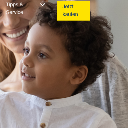
Tipps &
Jetzt
Service
kaufen