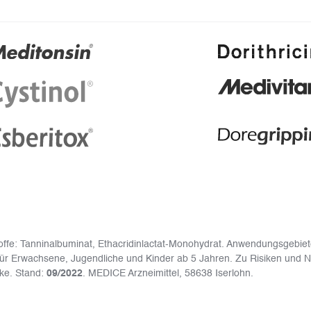
offe: Tanninalbuminat, Ethacridinlactat-Monohydrat. Anwendungsgebiete
ür Erwachsene, Jugendliche und Kinder ab 5 Jahren. Zu Risiken und 
eke. Stand:
09/2022
. MEDICE Arzneimittel, 58638 Iserlohn.