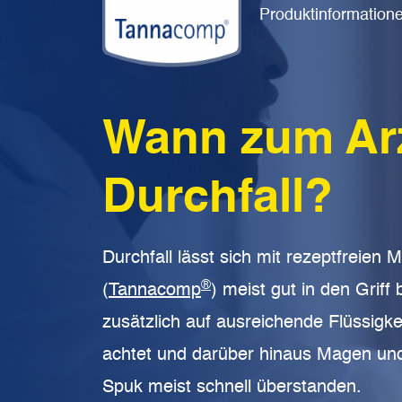
Produktinformation
Wann zum Arz
Durchfall?
Durchfall lässt sich mit rezeptfreien 
®
(
Tannacomp
) meist gut in den Gri
zusätzlich auf ausreichende Flüssigke
achtet und darüber hinaus Magen un
Spuk meist schnell überstanden.