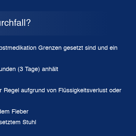
rchfall?
lbstmedikation Grenzen gesetzt sind und ein
tunden (3 Tage) anhält
r Regel aufgrund von Flüssigkeitsverlust oder
ndem Fieber
rsetztem Stuhl