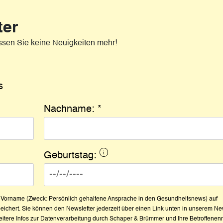
ter
ssen Sie keine Neuigkeiten mehr!
s
Nachname:
*
Geburtstag:
r Vorname (Zweck: Persönlich gehaltene Ansprache in den Gesundheitsnews) auf
ichert. Sie können den Newsletter jederzeit über einen Link unten in unserem Ne
eitere Infos zur Datenverarbeitung durch Schaper & Brümmer und Ihre Betroffenen