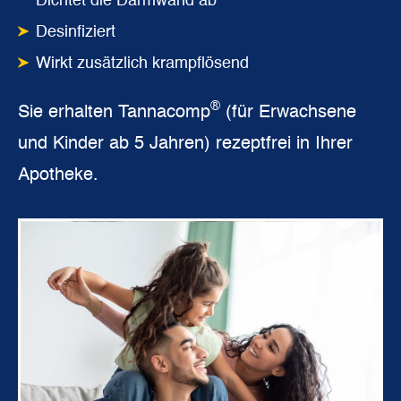
Dichtet die Darmwand ab
Desinfiziert
Wirkt zusätzlich krampflösend
®
Sie erhalten Tannacomp
(für Erwachsene
und Kinder ab 5 Jahren) rezeptfrei in Ihrer
Apotheke.