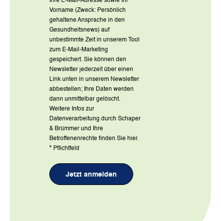
Ihre E-Mail-Adresse sowie Ihr
Vorname (Zweck: Persönlich
gehaltene Ansprache in den
Gesundheitsnews) auf
unbestimmte Zeit in unserem Tool
zum E-Mail-Marketing
gespeichert. Sie können den
Newsletter jederzeit über einen
Link unten in unserem Newsletter
abbestellen; Ihre Daten werden
dann unmittelbar gelöscht.
Weitere Infos zur
Datenverarbeitung durch Schaper
& Brümmer und Ihre
Betroffenenrechte finden Sie
hier
.
*
Pflichtfeld