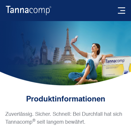
Produktinformationen
Zuverlässig. Sicher. Schnell: Bei Durchfall hat sich
®
Tannacomp
seit langem bewährt.