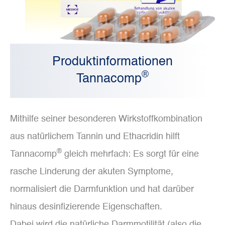
Produktinformationen
®
Tannacomp
Mithilfe seiner besonderen Wirkstoffkombination
aus natürlichem Tannin und Ethacridin hilft
®
Tannacomp
gleich mehrfach: Es sorgt für eine
rasche Linderung der akuten Symptome,
normalisiert die Darmfunktion und hat darüber
hinaus desinfizierende Eigenschaften.
Dabei wird die natürliche Darmmotilität (also die