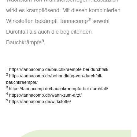
wirkt es krampflösend. Mit diesen kombinierten
®
Wirkstoffen bekämpft Tannacomp
sowohl
Durchfall als auch die begleitenden
5
Bauchkrämpfe
.
1
https://tannacomp.de/bauchkraempfe-bei-durchfall/
2
https://tannacomp.de/behandlung-von-durchfall-
bauchkraempfe/
3
https://tannacomp.de/bauchkraempfe-bei-durchfall/
4
https://tannacomp.de/wann-zum-arzt/
5
https://tannacomp.de/wirkstoffe/